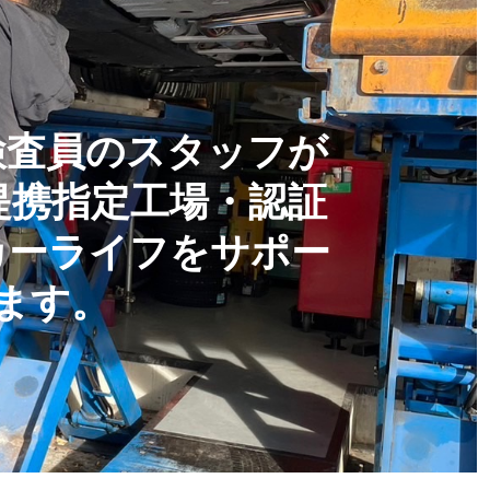
検査員のスタッフが
提携指定工場・認証
カーライフをサポー
ます。