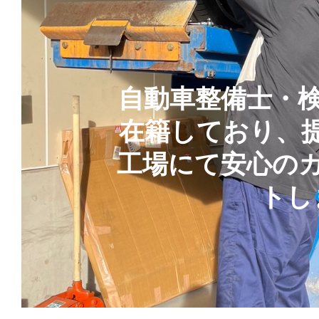
自動車整備士・
在籍しており、
工場にて安心の
トし